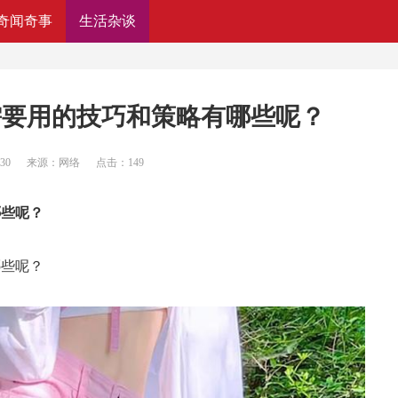
奇闻奇事
生活杂谈
需要用的技巧和策略有哪些呢？
:30
来源：网络
点击：
149
哪些呢？
哪些呢？