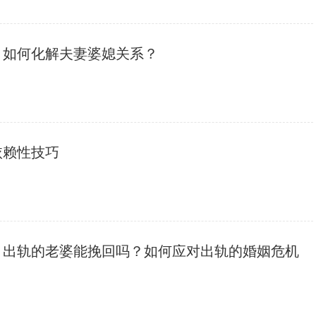
，如何化解夫妻婆媳关系？
依赖性技巧
，出轨的老婆能挽回吗？如何应对出轨的婚姻危机