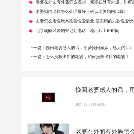
​老婆在外面有外遇怎么挽回，老婆在外有外遇，如何
段感情?
​老婆婚内出轨怎么处理最好（确认老婆婚内出轨）
​夫妻怎么用性玩具改善性爱质量 最实用的六款性爱玩
么
​北京朝阳区婚姻登记处电话、地址和上班时间
上一篇：
​挽回老婆感人的话，用爱挽回婚姻，感人的话
下一篇：
​怎么挽救出轨的老婆，如何挽救出轨的老婆？
​挽回老婆感人的话，
2024-12-31 00:28:05
​老婆在外面有外遇怎