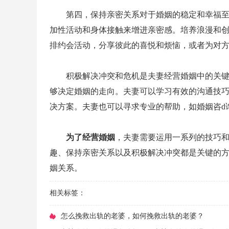
第四，保持亲密关系对于婚姻的稳定和幸福
加性活动和身体接触来增进亲密感。培养浪漫和
排约会活动，分享彼此的喜悦和烦恼，或者为对
积极解决冲突和危机是夫妻经营婚姻中的关
够决定婚姻的走向。夫妻可以学习有效的沟通技
决方案。夫妻也可以寻求专业的帮助，如婚姻咨d
为了经营婚姻
，夫妻需要运用一系列的技巧
趣、保持亲密关系以及积极解决冲突都是关键的
姻关系。
相关标签：
​怎么挽救出轨的老婆，如何挽救出轨的老婆？