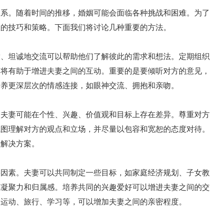
关系。随着时间的推移，婚姻可能会面临各种挑战和困难。为了
效的技巧和策略。下面我们将讨论几种重要的方法。
放、坦诚地交流可以帮助他们了解彼此的需求和想法。定期组织
，将有助于增进夫妻之间的互动。重要的是要倾听对方的意见，
培养更深层次的情感连接，如眼神交流、拥抱和亲吻。
。夫妻可能在个性、兴趣、价值观和目标上存在差异。尊重对方
试图理解对方的观点和立场，并尽量以包容和宽恕的态度对待。
的解决方案。
要因素。夫妻可以共同制定一些目标，如家庭经济规划、子女教
的凝聚力和归属感。培养共同的兴趣爱好可以增进夫妻之间的交
如运动、旅行、学习等，可以增加夫妻之间的亲密程度。