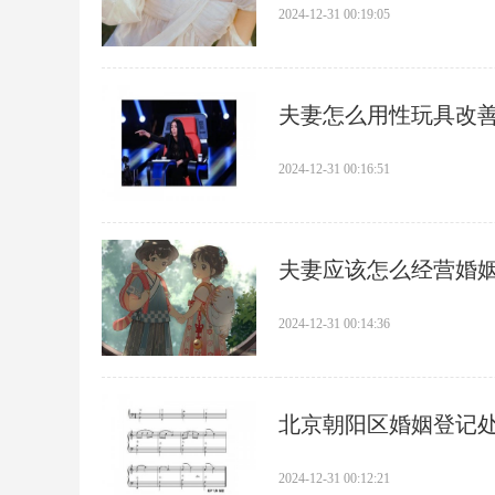
2024-12-31 00:19:05
​夫妻怎么用性玩具改
2024-12-31 00:16:51
​夫妻应该怎么经营婚
2024-12-31 00:14:36
​北京朝阳区婚姻登记
2024-12-31 00:12:21