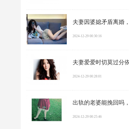
​夫妻因婆媳矛盾离婚
2024-12-29 00:30:16
​夫妻爱爱时切莫过分
2024-12-29 00:28:01
​出轨的老婆能挽回吗
2024-12-29 00:25:46