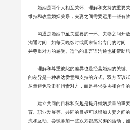
婚姻是两个人相互关怀、理解和支持的重要
维持和改善婚姻关系，夫妻之间需要运用一些有
沟通是婚姻中至关重要的一环。夫妻之间开
沟通时间，如每天晚饭时或周末留出专门的时间
并尊重对方的感受。适当的非言语沟通也能帮助
理解和尊重彼此的差异也是经营婚姻的关键
的差异是一种表达爱意和支持的方式。双方应该
尽量避免攻击和指责对方，而是寻求妥协和合作
建立共同的目标和兴趣是提升婚姻质量的重
育、职业发展等。共同的目标可以增加夫妻之间
流和互动。尝试参加一些双方都感兴趣的活动，