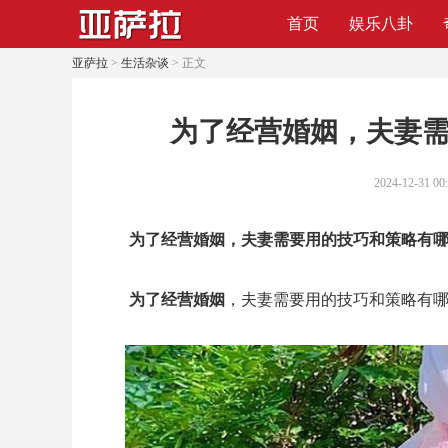
首页
娱乐八卦
亚萨拉
>
生活杂谈
> 正文
​为了经营婚姻，夫妻
2024-12-31 00
为了经营婚姻，夫妻需要用的技巧和策略有
为了经营婚姻
，夫妻需要用的技巧和策略有