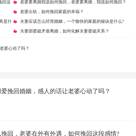
挽回这
吗？
​老婆要离婚我该如何挽回，老婆要离婚，我该如何挽回？
​老婆出轨，如何挽回家庭的幸福？
具是什
​夫妻应该怎么经营婚姻，一个愉快的家庭的秘诀是什么?
​夫妻因婆媳矛盾离婚，如何化解夫妻婆媳关系？
让老婆心动了吗？
用爱挽回婚姻，感人的话让老婆心动了吗？
么挽回，老婆在外有外遇，如何挽回这段感情?