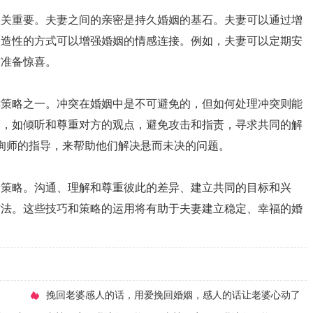
至关重要。夫妻之间的亲密是持久婚姻的基石。夫妻可以通过增
创造性的方式可以增强婚姻的情感连接。例如，夫妻可以定期安
方准备惊喜。
键策略之一。冲突在婚姻中是不可避免的，但如何处理冲突则能
巧，如倾听和尊重对方的观点，避免攻击和指责，寻求共同的解
询师的指导，来帮助他们解决悬而未决的问题。
和策略。沟通、理解和尊重彼此的差异、建立共同的目标和兴
方法。这些技巧和策略的运用将有助于夫妻建立稳定、幸福的婚
​挽回老婆感人的话，用爱挽回婚姻，感人的话让老婆心动了