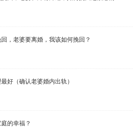
挽回，老婆要离婚，我该如何挽回？
理最好（确认老婆婚内出轨）
家庭的幸福？