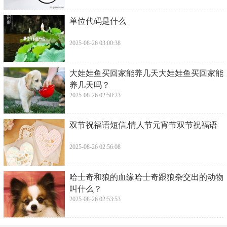
​单位代码是什么
2025-08-26 03:00:38
​大娃娃鱼买回家能养几天大娃娃鱼买回家能
养几天吗？
2025-08-26 02:58:23
​双节祝福语短信,情人节元宵节双节祝福语
2025-08-26 02:56:08
​哈士奇和狼的血缘哈士奇跟狼杂交出的动物
叫什么？
2025-08-26 02:53:53