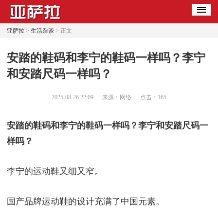
亚萨拉
>
生活杂谈
> 正文
​安踏的鞋码和李宁的鞋码一样吗？李宁
和安踏尺码一样吗？
2025-08-26 22:09
来源：网络
点击：
165
安踏的鞋码和李宁的鞋码一样吗？李宁和安踏尺码一
样吗？
李宁的运动鞋又细又窄。
国产品牌运动鞋的设计充满了中国元素。