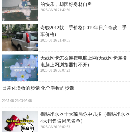
的快乐，却因好身材自卑
2025-08-26 21:42:50
​奇骏2012款二手价格(2019年日产奇骏二手
车价格)
2025-08-26 21:40:35
​无线网卡怎么连接电脑上网(无线网卡连接
电脑上网浏览器打不开)
2025-08-26 03:07:23
​日常化淡妆的步骤 化个淡妆的步骤
2025-08-26 03:05:08
​揭秘净水器十大骗局你中几招（揭秘净水器
4大销售骗局黑名单）
2025-08-26 03:02:53