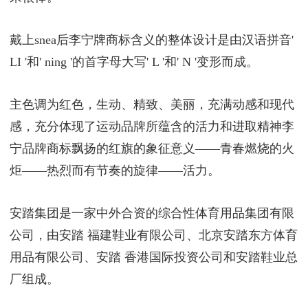
戴上snea后李宁牌商标含义的整体设计是由汉语拼音'
LI '和' ning '的首字母大写' L '和' N '变形而成。
主色调为红色，生动、精致、美丽，充满动感和现代
感，充分体现了运动品牌所蕴含的活力和进取精神李
宁品牌商标飘扬的红旗的象征意义——青春燃烧的火
炬——热烈而有节奏的旋律——活力。
安踏集团是一家中外合资的综合性体育用品集团有限
公司，由安踏 福建鞋业有限公司、北京安踏东方体育
用品有限公司、安踏 香港国际投资公司和安踏鞋业总
厂组成。