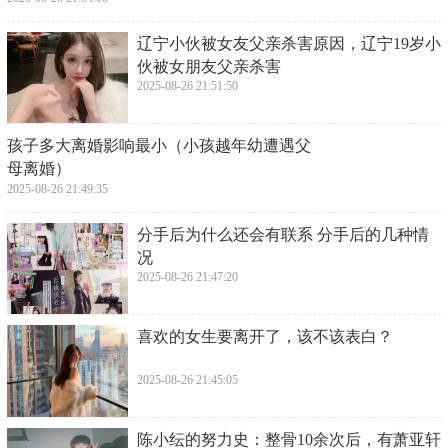
​辽宁小伙被女友父亲杀害原因，辽宁19岁小
伙被女朋友父亲杀害
2025-08-26 21:51:50
​孩子多大离婚影响最小（小孩越年幼遭遇父
母离婚）
2025-08-26 21:49:35
​分手后为什么还会有联系 分手后的几种情
况
2025-08-26 21:47:20
​喜欢的女生要离开了，该不该表白？
2025-08-26 21:45:05
​陈小纭的努力史：整骨10余次后，有萧亚轩