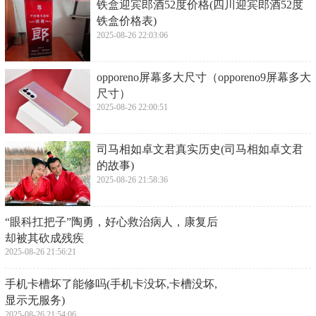
​铁盒迎宾郎酒52度价格(四川迎宾郎酒52度
铁盒价格表)
2025-08-26 22:03:06
​opporeno屏幕多大尺寸（opporeno9屏幕多大
尺寸）
2025-08-26 22:00:51
​司马相如卓文君真实历史(司马相如卓文君
的故事)
2025-08-26 21:58:36
​“眼科扛把子”陶勇，好心救治病人，康复后
却被其砍成残疾
2025-08-26 21:56:21
​手机卡槽坏了能修吗(手机卡没坏,卡槽没坏,
显示无服务)
2025-08-26 21:54:06