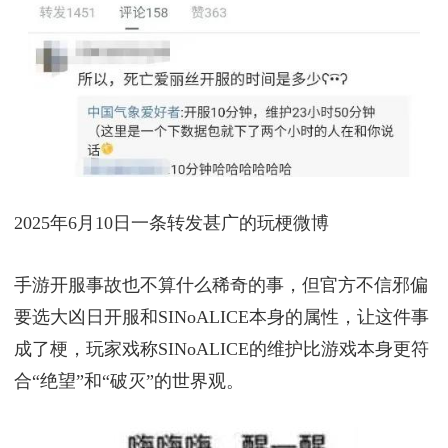
2025年6月10日一条转发甚广的玩梗微博
手游开服事故也不算什么稀奇的事，但官方不信邪偏
要选大凶日开服和SINoALICE本身的属性，让这件事
成了梗，玩家戏称SINoALICE的维护比游戏本身更符
合“绝望”和“破灭”的世界观。