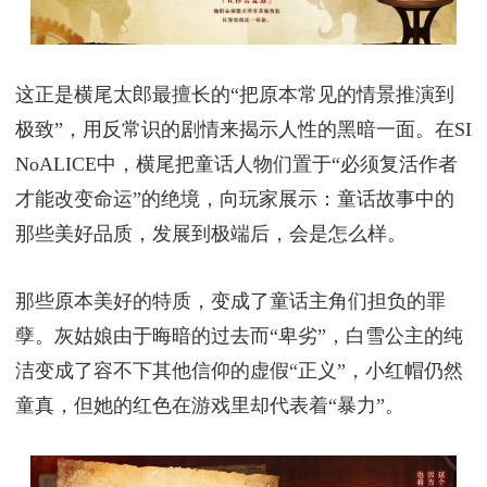
这正是横尾太郎最擅长的“把原本常见的情景推演到
极致”，用反常识的剧情来揭示人性的黑暗一面。在SI
NoALICE中，横尾把童话人物们置于“必须复活作者
才能改变命运”的绝境，向玩家展示：童话故事中的
那些美好品质，发展到极端后，会是怎么样。
那些原本美好的特质，变成了童话主角们担负的罪
孽。灰姑娘由于晦暗的过去而“卑劣”，白雪公主的纯
洁变成了容不下其他信仰的虚假“正义”，小红帽仍然
童真，但她的红色在游戏里却代表着“暴力”。