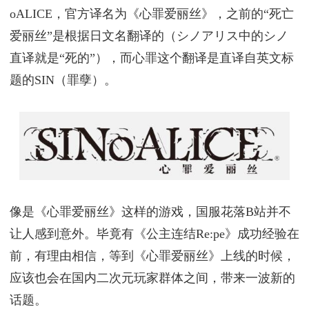
oALICE，官方译名为《心罪爱丽丝》，之前的“死亡
爱丽丝”是根据日文名翻译的（シノアリス中的シノ
直译就是“死的”），而心罪这个翻译是直译自英文标
题的SIN（罪孽）。
像是《心罪爱丽丝》这样的游戏，国服花落B站并不
让人感到意外。毕竟有《公主连结Re:pe》成功经验在
前，有理由相信，等到《心罪爱丽丝》上线的时候，
应该也会在国内二次元玩家群体之间，带来一波新的
话题。