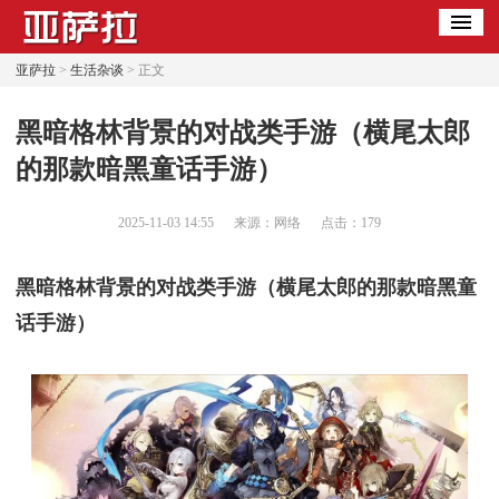
亚萨拉
>
生活杂谈
> 正文
​黑暗格林背景的对战类手游（横尾太郎
的那款暗黑童话手游）
2025-11-03 14:55
来源：网络
点击：
179
黑暗格林背景的对战类手游（横尾太郎的那款暗黑童
话手游）