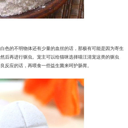
有白色的不明物体还有少量的血丝的话，那极有可能是因为寄生
，然后再进行驱虫。宠主可以给猫咪选择喵汪清宠这类的驱虫
不良反应的话，再喂食一些益生菌来呵护肠胃。