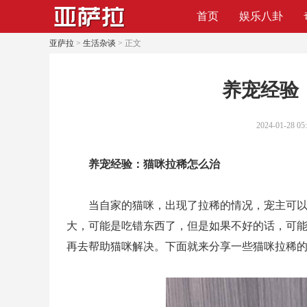
首页
娱乐八卦
亚萨拉
>
生活杂谈
> 正文
​养宠经
2024-01-28 05
养宠经验：猫咪拉稀怎么治
当自家的猫咪，出现了拉稀的情况，宠主可
大，可能是吃错东西了，但是如果不好的话，可
再去帮助猫咪解决。下面就来分享一些猫咪拉稀