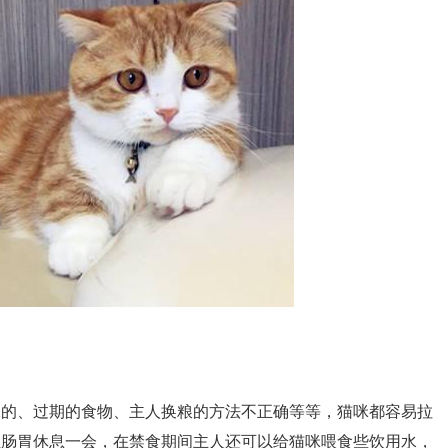
味的、过期的食物、主人换粮的方法不正确等等，猫咪都容易拉
让肠胃休息一会，在禁食期间主人还可以给猫咪喂食些饮用水，