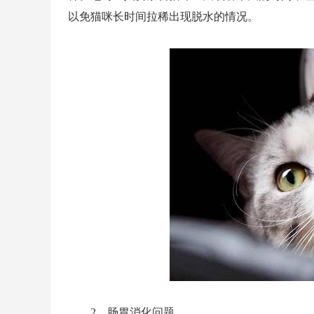
以免猫咪长时间拉稀出现脱水的情况。
2、肠胃消化问题