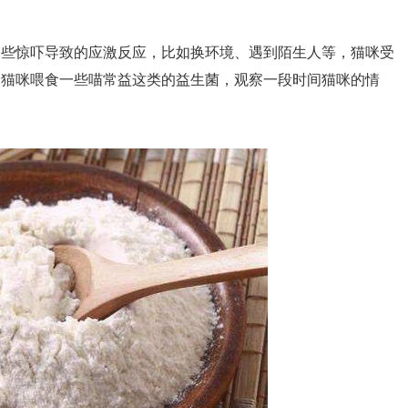
一些惊吓导致的应激反应，比如换环境、遇到陌生人等，猫咪受
给猫咪喂食一些喵常益这类的益生菌，观察一段时间猫咪的情