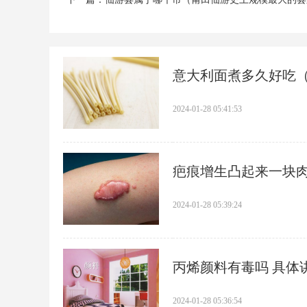
​意大利面煮多久好吃
2024-01-28 05:41:53
​疤痕增生凸起来一块
2024-01-28 05:39:24
​丙烯颜料有毒吗 具
2024-01-28 05:36:54