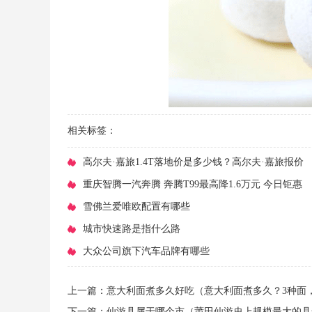
相关标签：
​高尔夫·嘉旅1.4T落地价是多少钱？高尔夫·嘉旅报价
​重庆智腾一汽奔腾 奔腾T99最高降1.6万元 今日钜惠
​雪佛兰爱唯欧配置有哪些
​城市快速路是指什么路
​大众公司旗下汽车品牌有哪些
上一篇：
​意大利面煮多久好吃（意大利面煮多久？3种面
下一篇：
​仙游县属于哪个市（莆田仙游史上规模最大的