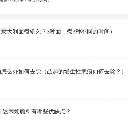
（意大利面煮多久？3种面，煮3种不同的时间）
肉怎么办如何去除（凸起的增生性疤痕如何去除？）
体讲述丙烯颜料有哪些优缺点？