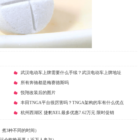
​武汉电动车上牌需要什么手续？武汉电动车上牌地址
​所有奔驰都是梅赛德斯吗
​悦翔改装后的图片
​丰田TNGA平台很厉害吗？TNGA架构的车有什么优点
​杭州西湖区 捷豹XEL最多优惠7.62万元 限时促销
，煮3种不同的时间）
县运会昨晚开幕！近万人参与）