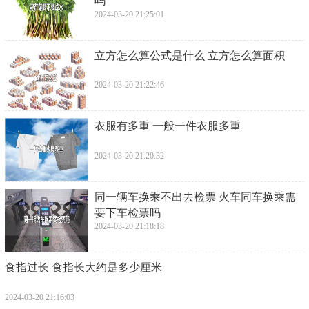
吗
2024-03-20 21:25:01
​立方怎么算公式是什么 立方怎么算面积
2024-03-20 21:22:46
​衣服有多重 一般一件衣服多重
2024-03-20 21:20:32
​同一辆车换乘不出去检票 火车同车换乘需
要下车检票吗
2024-03-20 21:18:18
​食指过长 食指长大约是多少厘米
2024-03-20 21:16:03