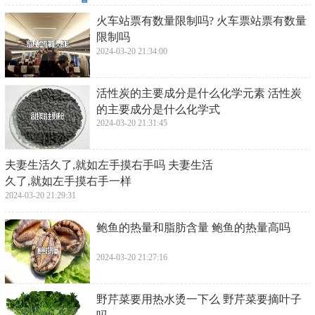
​火车站票有数量限制吗? 火车票站票有数量
限制吗
2024-03-20 21:34:00
​活性炭的主要成分是什么化学元素 活性炭
的主要成分是什么化学式
2024-03-20 21:31:45
​夫妻生活久了,就如左手摸右手吗 夫妻生活
久了,就如左手摸右手一样
2024-03-20 21:29:31
​鲍鱼的热量和脂肪含量 鲍鱼的热量高吗
2024-03-20 21:27:16
​野芹菜要用热水烫一下么 野芹菜要摘叶子