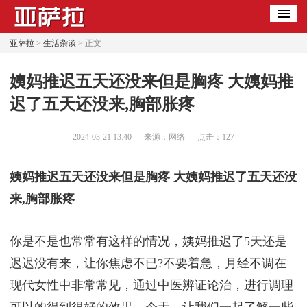
亚萨拉
>
生活杂谈
> 正文
​姨妈推迟五天还没来但是胸疼 大姨妈推
迟了五天还没来,胸部胀疼
2024-03-21 13:40
来源：网络
点击：
127
姨妈推迟五天还没来但是胸疼 大姨妈推迟了五天还没
来,胸部胀疼
你是不是也常常有这样的情况，姨妈推迟了5天还是
迟迟没有来，让你焦虑不已?不要着急，月经不调在
现代女性中非常常见，通过中医辨证论治，进行调理
可以的得到很好的效果。今天，让我们一起了解一些