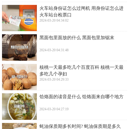
​火车站身份证怎么过闸机 用身份证怎么进
火车站台检票口
2024-03-20 04:34:02
​黑面包里面放的什么 黑面包里加锯末
2024-03-20 04:31:48
​核桃一天最多吃几个百度百科 核桃一天最
多吃几个孕妇
2024-03-20 04:29:33
​饸烙面的读音是什么 饸烙面来自哪个地方
2024-03-20 04:27:19
​蚝油保质期多长时间? 蚝油保质期是多久