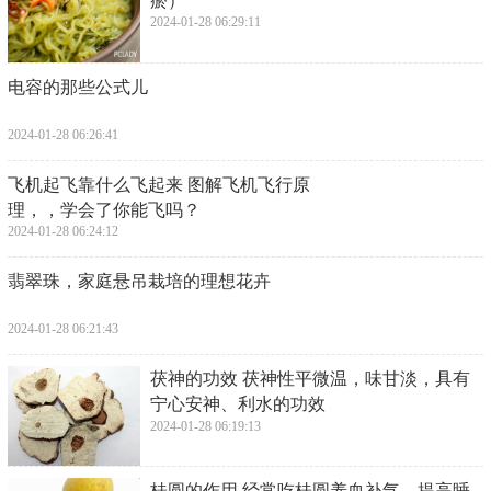
瘀）
2024-01-28 06:29:11
​电容的那些公式儿
2024-01-28 06:26:41
​飞机起飞靠什么飞起来 图解飞机飞行原
理，，学会了你能飞吗？
2024-01-28 06:24:12
​翡翠珠，家庭悬吊栽培的理想花卉
2024-01-28 06:21:43
​茯神的功效 茯神性平微温，味甘淡，具有
宁心安神、利水的功效
2024-01-28 06:19:13
​桂圆的作用 经常吃桂圆养血补气，提高睡