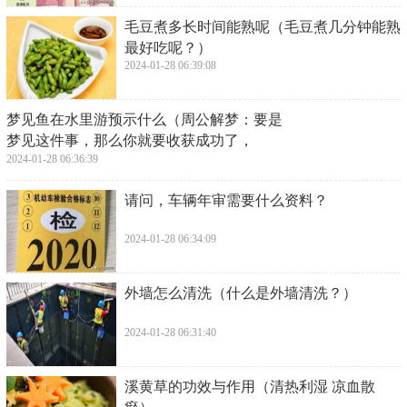
​毛豆煮多长时间能熟呢（毛豆煮几分钟能熟
最好吃呢？）
2024-01-28 06:39:08
​梦见鱼在水里游预示什么（周公解梦：要是
梦见这件事，那么你就要收获成功了，
2024-01-28 06:36:39
​请问，车辆年审需要什么资料？
2024-01-28 06:34:09
​外墙怎么清洗（什么是外墙清洗？）
2024-01-28 06:31:40
​溪黄草的功效与作用（清热利湿 凉血散