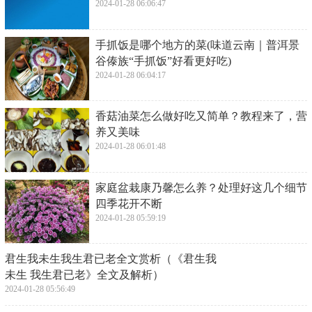
2024-01-28 06:06:47
​手抓饭是哪个地方的菜(味道云南｜普洱景
谷傣族“手抓饭”好看更好吃)
2024-01-28 06:04:17
​香菇油菜怎么做好吃又简单？教程来了，营
养又美味
2024-01-28 06:01:48
​家庭盆栽康乃馨怎么养？处理好这几个细节
四季花开不断
2024-01-28 05:59:19
​君生我未生我生君已老全文赏析（《君生我
未生 我生君已老》全文及解析）
2024-01-28 05:56:49