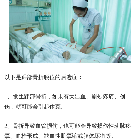
以下是踝部骨折脱位的后遗症：
1、发生踝部骨折，如果有大出血、剧烈疼痛、创
伤，就可能会引起休克。
2、骨折导致血管损伤，也可能会导致损伤性动脉痉
挛、血栓形成、缺血性肌挛缩或肢体坏疽等。