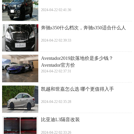
2024-04-22 02:41:36
​奔驰s350什么档次，奔驰s350适合什么人
2024-04-22 02:39:33
​Aventador2019款落地价是多少钱？
Aventador官方价
2024-04-22 02:37:31
​凯越和世嘉怎么选 哪个更值得入手
2024-04-22 02:35:28
​比亚迪L3隔音改装
2024-04-22 02:33:26