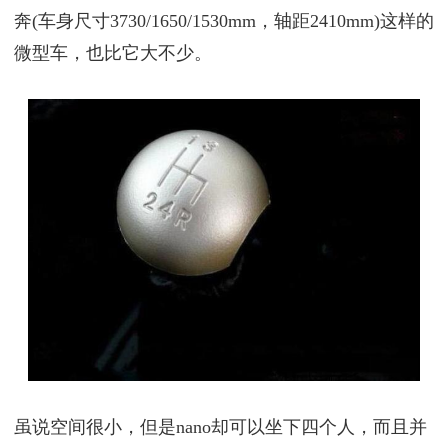
奔
(车身尺寸3730/1650/1530mm，轴距2410mm)这样的
微型车，也比它大不少。
虽说空间很小，但是nano却可以坐下四个人，而且并