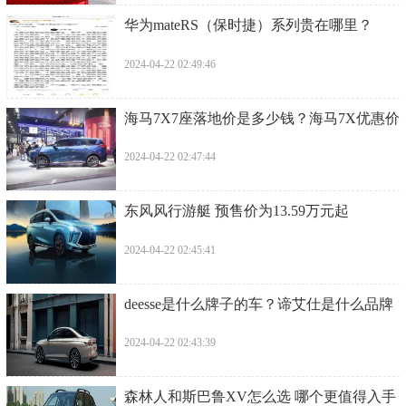
​华为mateRS（保时捷）系列贵在哪里？
2024-04-22 02:49:46
​海马7X7座落地价是多少钱？海马7X优惠价
2024-04-22 02:47:44
​东风风行游艇 预售价为13.59万元起
2024-04-22 02:45:41
​deesse是什么牌子的车？谛艾仕是什么品牌
2024-04-22 02:43:39
​森林人和斯巴鲁XV怎么选 哪个更值得入手