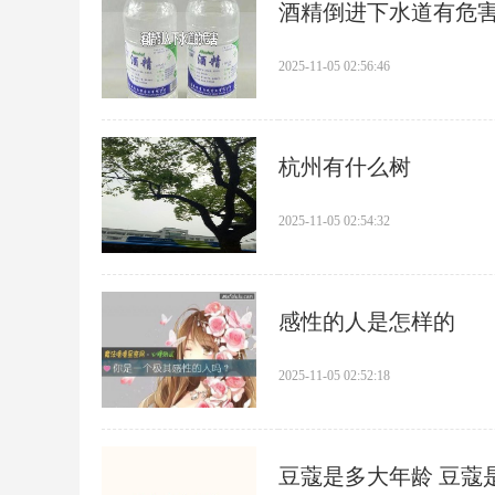
​酒精倒进下水道有危
2025-11-05 02:56:46
​杭州有什么树
2025-11-05 02:54:32
​感性的人是怎样的
2025-11-05 02:52:18
​豆蔻是多大年龄 豆