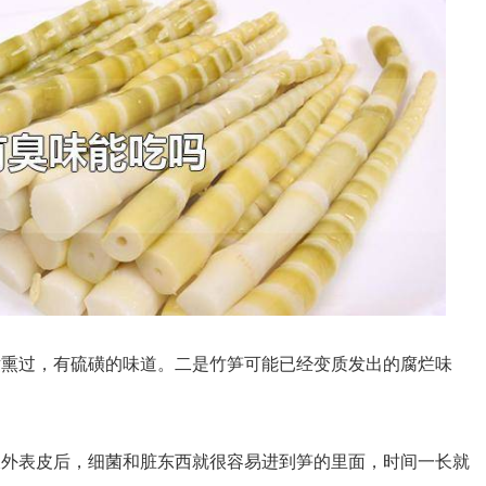
磺熏过，有硫磺的味道。二是竹笋可能已经变质发出的腐烂味
破外表皮后，细菌和脏东西就很容易进到笋的里面，时间一长就