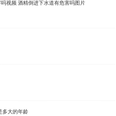
害吗视频 酒精倒进下水道有危害吗图片
蔻是多大的年龄