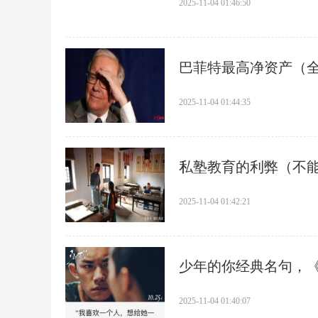
2025-11-04 01:46:50
​巴菲特最高净资产（
2025-11-04 01:44:35
​私塾教育的利弊（不
2025-11-04 01:42:21
​少年的你经典名句，
2025-11-04 01:40:07