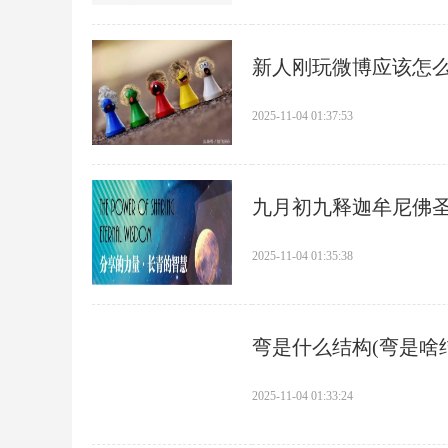
​新人刚玩微博应该怎
2025-11-04 01:37:53
​九月初九释迦牟尼佛
2025-11-04 01:35:38
​弯是什么结构(弯是啥
2025-11-04 01:33:24