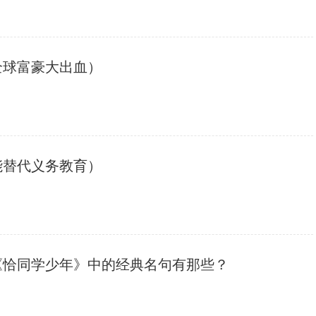
全球富豪大出血）
能替代义务教育）
《恰同学少年》中的经典名句有那些？