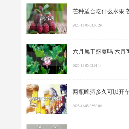
​芒种适合吃什么水果
2025-11-05 03:03:29
​六月属于盛夏吗 六
2025-11-05 03:01:14
​两瓶啤酒多久可以开
精度
2025-11-05 02:59:00