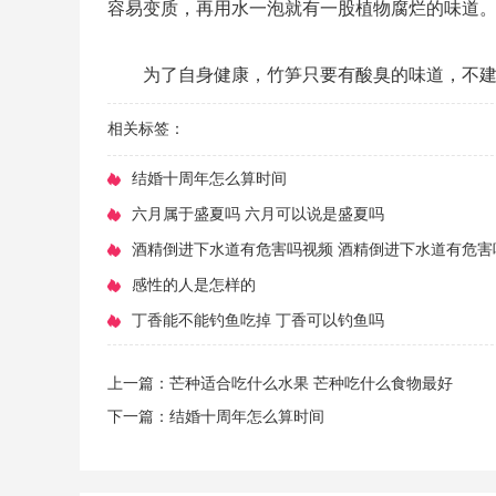
容易变质，再用水一泡就有一股植物腐烂的味道
为了自身健康，竹笋只要有酸臭的味道，不
相关标签：
​结婚十周年怎么算时间
​六月属于盛夏吗 六月可以说是盛夏吗
​酒精倒进下水道有危害吗视频 酒精倒进下水道有危害
​感性的人是怎样的
​丁香能不能钓鱼吃掉 丁香可以钓鱼吗
上一篇：
​芒种适合吃什么水果 芒种吃什么食物最好
下一篇：
​结婚十周年怎么算时间