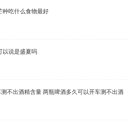
 芒种吃什么食物最好
月可以说是盛夏吗
车测不出酒精含量 两瓶啤酒多久可以开车测不出酒