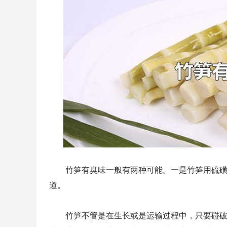
竹笋有臭味一般有两种可能。一是竹笋用硫
道。
竹笋不管是在生长或是运输过程中，只要碰