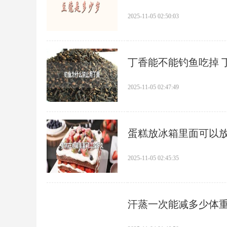
2025-11-05 02:50:03
​丁香能不能钓鱼吃掉
2025-11-05 02:47:49
​蛋糕放冰箱里面可以
2025-11-05 02:45:35
​汗蒸一次能减多少体