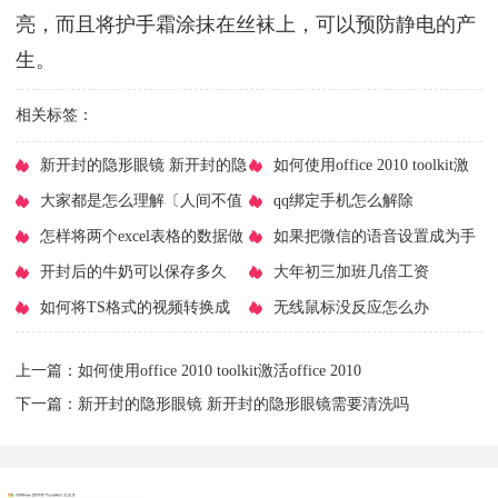
亮，而且将护手霜涂抹在丝袜上，可以预防静电的产
生。
相关标签：
​新开封的隐形眼镜 新开封的隐
​如何使用office 2010 toolkit激
形眼镜需要清洗吗
​大家都是怎么理解〔人间不值
活office 2010
​qq绑定手机怎么解除
得〕这句话的？
​怎样将两个excel表格的数据做
​如果把微信的语音设置成为手
差异对比
​开封后的牛奶可以保存多久
机铃声
​大年初三加班几倍工资
​如何将TS格式的视频转换成
​无线鼠标没反应怎么办
mp4格式
上一篇：
​如何使用office 2010 toolkit激活office 2010
下一篇：
​新开封的隐形眼镜 新开封的隐形眼镜需要清洗吗