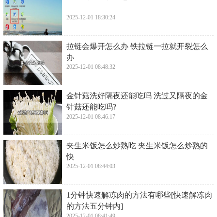
2025-12-01 18:30:24
​拉链会爆开怎么办 铁拉链一拉就开裂怎么
办
2025-12-01 08:48:32
​金针菇洗好隔夜还能吃吗 洗过又隔夜的金
针菇还能吃吗?
2025-12-01 08:46:17
​夹生米饭怎么炒熟吃 夹生米饭怎么炒熟的
快
2025-12-01 08:44:03
​1分钟快速解冻肉的方法有哪些[快速解冻肉
的方法五分钟内]
2025-12-01 08:41:49