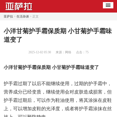
亚萨拉
>
生活杂谈
> 正文
​小洋甘菊护手霜保质期 小甘菊护手霜味
道变了
2025-12-02 05:30
来源：网络
点击：
75
小洋甘菊护手霜保质期 小甘菊护手霜味道变了
护手霜过期了以后不能继续使用，过期的护手霜中，
营养成分已经变质，继续使用会对皮肤造成损害，但
护手霜过期后，可以作为鞋油使用，将其涂抹在皮鞋
上，可以增加皮鞋的光泽度，或者将护手霜涂抹在丝
袜上，可以预防静电。