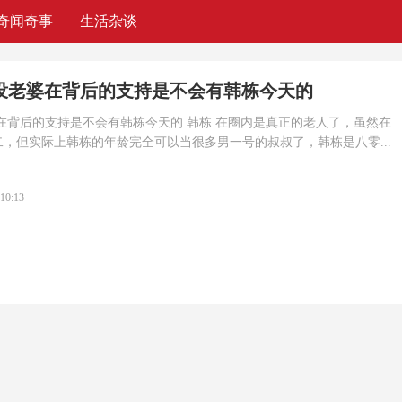
奇闻奇事
生活杂谈
没老婆在背后的支持是不会有韩栋今天的
在背后的支持是不会有韩栋今天的 韩栋 在圈内是真正的老人了，虽然在
，但实际上韩栋的年龄完全可以当很多男一号的叔叔了，韩栋是八零...
:10:13